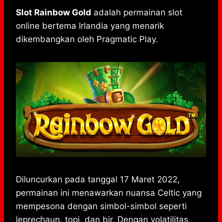
h
a
e
e
k
i
a
c
s
l
y
n
Slot Rainbow Gold
adalah permainan slot
t
e
s
e
p
e
online bertema Irlandia yang menarik
s
b
e
g
e
dikembangkan oleh Pragmatic Play.
A
o
n
r
p
o
g
a
p
k
e
m
r
Diluncurkan pada tanggal 17 Maret 2022,
permainan ini menawarkan nuansa Celtic yang
mempesona dengan simbol-simbol seperti
leprechaun, topi, dan bir. Dengan volatilitas