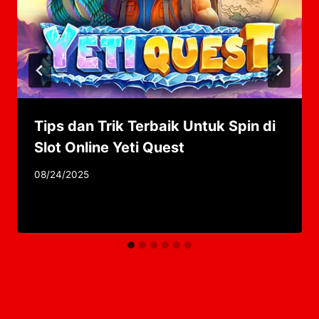
Tips dan Trik Terbaik Untuk Spin di
Slot Online Yeti Quest
By
08/24/2025
adminqinggua