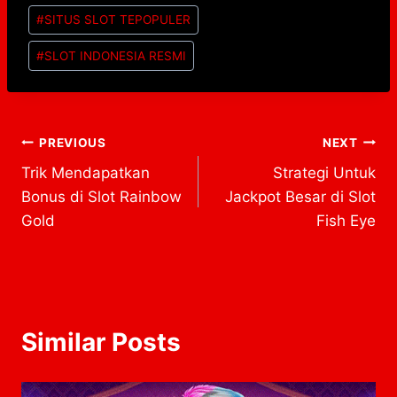
#
SITUS SLOT TEPOPULER
#
SLOT INDONESIA RESMI
Post
PREVIOUS
NEXT
Trik Mendapatkan
Strategi Untuk
navigation
Bonus di Slot Rainbow
Jackpot Besar di Slot
Gold
Fish Eye
Similar Posts