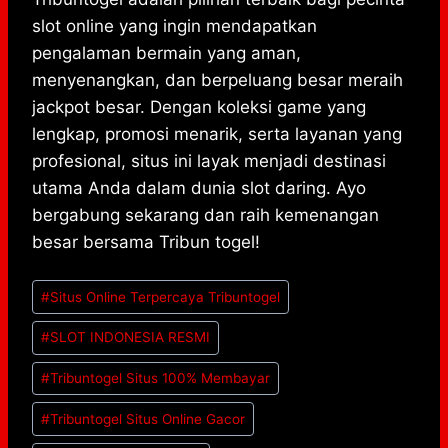
slot online yang ingin mendapatkan
pengalaman bermain yang aman,
menyenangkan, dan berpeluang besar meraih
jackpot besar. Dengan koleksi game yang
lengkap, promosi menarik, serta layanan yang
profesional, situs ini layak menjadi destinasi
utama Anda dalam dunia slot daring. Ayo
bergabung sekarang dan raih kemenangan
besar bersama Tribun togel!
Post
#
Situs Online Terpercaya Tribuntogel
Tags:
#
SLOT INDONESIA RESMI
#
Tribuntogel Situs 100% Membayar
#
Tribuntogel Situs Online Gacor