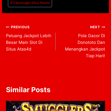
#
Tribuntogel Situs Resmi
Post
PREVIOUS
NEXT
Peluang Jackpot Lebih
Pola Gacor Di
navigation
Besar Main Slot Di
Donototo Dan
Situs Atas4d
Menangkan Jackpot
Tiap Hari!
Similar Posts