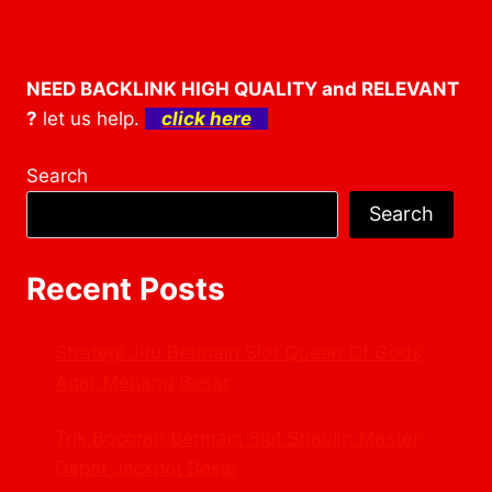
NEED BACKLINK HIGH QUALITY and RELEVANT
?
let us help.
click here
Search
Search
Recent Posts
Strategi Jitu Bermain Slot Queen Of Gods
Agar Menang Besar
Trik Bocoran Bermain Slot Shaolin Master
Dapat Jackpot Besar