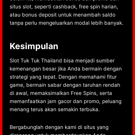
situs slot, seperti cashback, free spin harian,
atau bonus deposit untuk menambah saldo
tanpa perlu mengeluarkan modal lebih banyak.
Kesimpulan
Slot Tuk Tuk Thailand bisa menjadi sumber
kemenangan besar jika Anda bermain dengan
strategi yang tepat. Dengan memahami fitur
game, bermain sabar dengan taruhan rendah
di awal, memaksimalkan Free Spins, serta
memanfaatkan jam gacor dan promo, peluang
menang terus akan semakin terbuka.
Bergabunglah dengan kami di situs yang