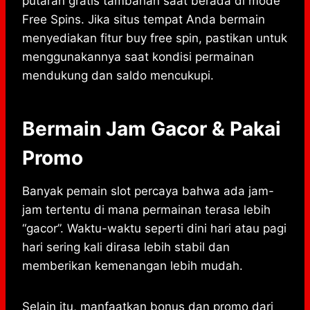
putaran gratis tambahan saat berada di mode
Free Spins. Jika situs tempat Anda bermain
menyediakan fitur buy free spin, pastikan untuk
menggunakannya saat kondisi permainan
mendukung dan saldo mencukupi.
Bermain Jam Gacor & Pakai
Promo
Banyak pemain slot percaya bahwa ada jam-
jam tertentu di mana permainan terasa lebih
“gacor”. Waktu-waktu seperti dini hari atau pagi
hari sering kali dirasa lebih stabil dan
memberikan kemenangan lebih mudah.
Selain itu, manfaatkan bonus dan promo dari