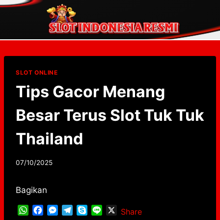
Skip
to
content
SLOT ONLINE
Tips Gacor Menang
Besar Terus Slot Tuk Tuk
Thailand
By
07/10/2025
adminqinggua
Bagikan
W
F
M
T
S
L
X
Share