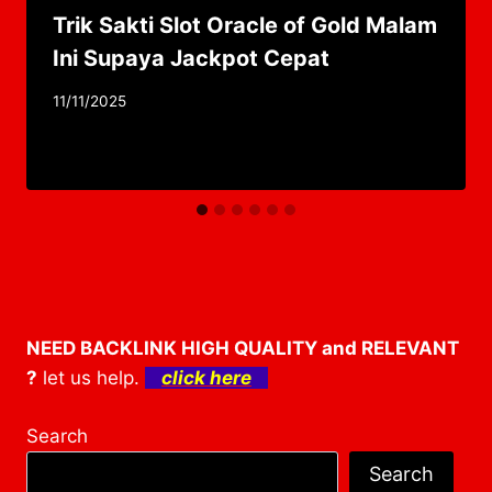
Trik Sakti Slot Oracle of Gold Malam
Ini Supaya Jackpot Cepat
By
11/11/2025
adminqinggua
NEED BACKLINK HIGH QUALITY and RELEVANT
?
let us help.
click here
Search
Search