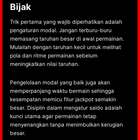
Bijak
Trik pertama yang wajib diperhatikan adalah
pengaturan modal. Jangan terburu-buru
memasang taruhan besar di awal permainan.
Mulailah dengan taruhan kecil untuk melihat
pola dan ritme permainan sebelum
meningkatkan nilai taruhan.
Pengelolaan modal yang baik juga akan
memperpanjang waktu bermain sehingga
kesempatan memicu fitur jackpot semakin
besar. Disiplin dalam mengatur saldo adalah
kunci utama agar permainan tetap
menyenangkan tanpa menimbulkan kerugian
besar.