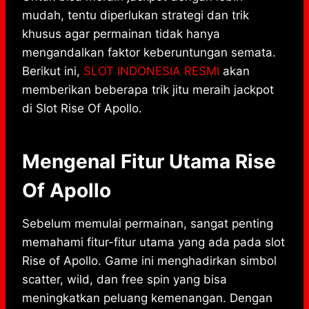
mudah, tentu diperlukan strategi dan trik
khusus agar permainan tidak hanya
mengandalkan faktor keberuntungan semata.
Berikut ini,
SLOT INDONESIA RESMI
akan
memberikan beberapa trik jitu meraih jackpot
di Slot Rise Of Apollo.
Mengenal Fitur Utama Rise
Of Apollo
Sebelum memulai permainan, sangat penting
memahami fitur-fitur utama yang ada pada slot
Rise of Apollo. Game ini menghadirkan simbol
scatter, wild, dan free spin yang bisa
meningkatkan peluang kemenangan. Dengan