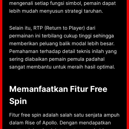
mengenali setiap fungsi simbol, pemain dapat
lebih mudah menyusun strategi taruhan.
Selain itu, RTP (Return to Player) dari
permainan ini terbilang cukup tinggi sehingga
memberikan peluang balik modal lebih besar.
Pemahaman terhadap detail teknis inilah yang
sering diabaikan pemain pemula padahal
sangat membantu untuk meraih hasil optimal.
Memanfaatkan Fitur Free
Spin
Fitur free spin adalah salah satu senjata ampuh
dalam Rise of Apollo. Dengan mendapatkan