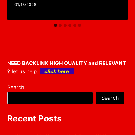
By
01/18/2026
adminqinggua
NEED BACKLINK HIGH QUALITY and RELEVANT
?
let us help.
click here
Search
Search
Recent Posts