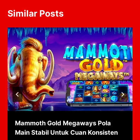
Similar Posts
Mammoth Gold Megaways Pola
Main Stabil Untuk Cuan Konsisten