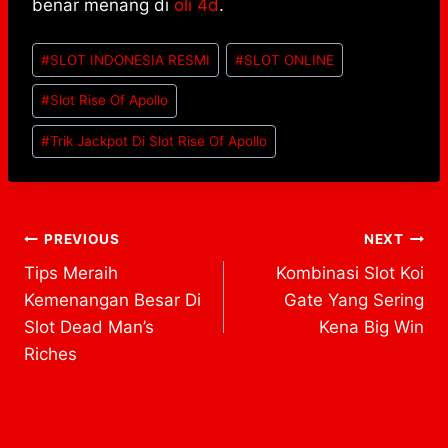
benar menang di
oli 4d
.
Post
#
SLOT INDONESIA RESMI
#
SLOT ONLINE
Tags:
#
Slot Rise Of Apollo
#
Trik Jackpot Di Slot Rise Of Apollo
Post
PREVIOUS
NEXT
Tips Meraih
Kombinasi Slot Koi
navigation
Kemenangan Besar Di
Gate Yang Sering
Slot Dead Man’s
Kena Big Win
Riches