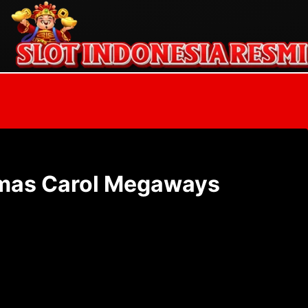
tmas Carol Megaways