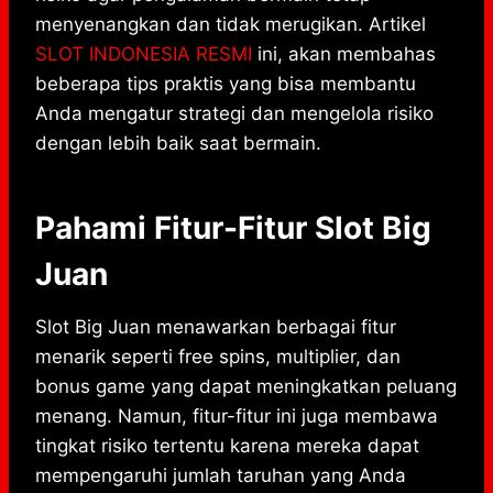
menyenangkan dan tidak merugikan. Artikel
SLOT INDONESIA RESMI
ini, akan membahas
beberapa tips praktis yang bisa membantu
Anda mengatur strategi dan mengelola risiko
dengan lebih baik saat bermain.
Pahami Fitur-Fitur Slot Big
Juan
Slot Big Juan menawarkan berbagai fitur
menarik seperti free spins, multiplier, dan
bonus game yang dapat meningkatkan peluang
menang. Namun, fitur-fitur ini juga membawa
tingkat risiko tertentu karena mereka dapat
mempengaruhi jumlah taruhan yang Anda