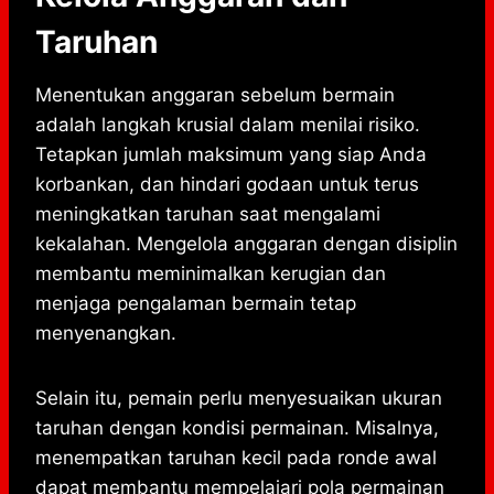
Taruhan
Menentukan anggaran sebelum bermain
adalah langkah krusial dalam menilai risiko.
Tetapkan jumlah maksimum yang siap Anda
korbankan, dan hindari godaan untuk terus
meningkatkan taruhan saat mengalami
kekalahan. Mengelola anggaran dengan disiplin
membantu meminimalkan kerugian dan
menjaga pengalaman bermain tetap
menyenangkan.
Selain itu, pemain perlu menyesuaikan ukuran
taruhan dengan kondisi permainan. Misalnya,
menempatkan taruhan kecil pada ronde awal
dapat membantu mempelajari pola permainan