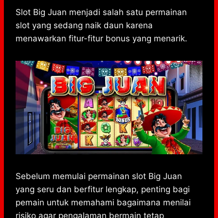
h
a
e
e
k
i
a
c
s
l
y
n
Slot Big Juan menjadi salah satu permainan
t
e
s
e
p
e
slot yang sedang naik daun karena
s
b
e
g
e
menawarkan fitur-fitur bonus yang menarik.
A
o
n
r
p
o
g
a
p
k
e
m
r
Sebelum memulai permainan slot Big Juan
yang seru dan berfitur lengkap, penting bagi
pemain untuk memahami bagaimana menilai
risiko agar pengalaman bermain tetap