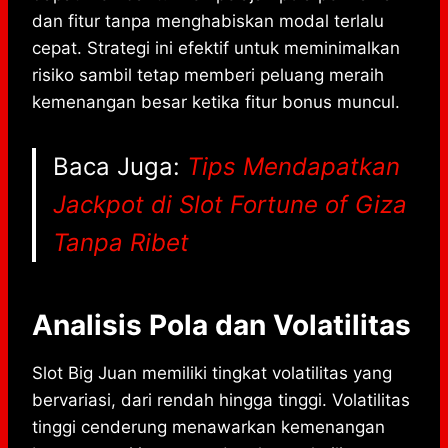
dan fitur tanpa menghabiskan modal terlalu
cepat. Strategi ini efektif untuk meminimalkan
risiko sambil tetap memberi peluang meraih
kemenangan besar ketika fitur bonus muncul.
Baca Juga:
Tips Mendapatkan
Jackpot di Slot Fortune of Giza
Tanpa Ribet
Analisis Pola dan Volatilitas
Slot Big Juan memiliki tingkat volatilitas yang
bervariasi, dari rendah hingga tinggi. Volatilitas
tinggi cenderung menawarkan kemenangan