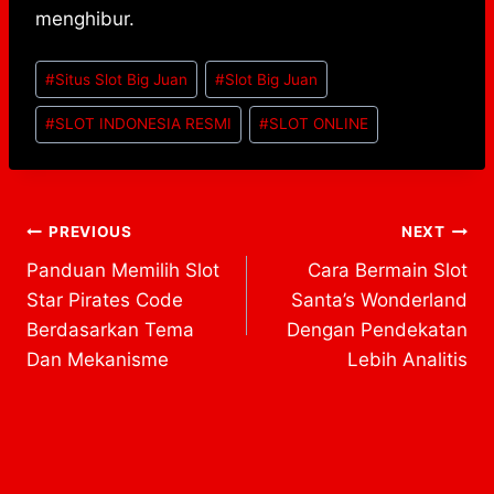
menghibur.
Post
#
Situs Slot Big Juan
#
Slot Big Juan
Tags:
#
SLOT INDONESIA RESMI
#
SLOT ONLINE
Post
PREVIOUS
NEXT
Panduan Memilih Slot
Cara Bermain Slot
navigation
Star Pirates Code
Santa’s Wonderland
Berdasarkan Tema
Dengan Pendekatan
Dan Mekanisme
Lebih Analitis