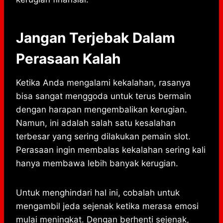
Jangan Terjebak Dalam
Perasaan Kalah
Ketika Anda mengalami kekalahan, rasanya
bisa sangat menggoda untuk terus bermain
dengan harapan mengembalikan kerugian.
Namun, ini adalah salah satu kesalahan
terbesar yang sering dilakukan pemain slot.
Perasaan ingin membalas kekalahan sering kali
hanya membawa lebih banyak kerugian.
Untuk menghindari hal ini, cobalah untuk
mengambil jeda sejenak ketika merasa emosi
mulai meningkat. Dengan berhenti sejenak,