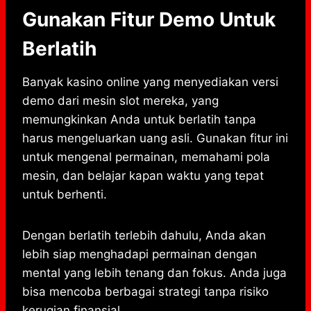
Gunakan Fitur Demo Untuk
Berlatih
Banyak kasino online yang menyediakan versi
demo dari mesin slot mereka, yang
memungkinkan Anda untuk berlatih tanpa
harus mengeluarkan uang asli. Gunakan fitur ini
untuk mengenal permainan, memahami pola
mesin, dan belajar kapan waktu yang tepat
untuk berhenti.
Dengan berlatih terlebih dahulu, Anda akan
lebih siap menghadapi permainan dengan
mental yang lebih tenang dan fokus. Anda juga
bisa mencoba berbagai strategi tanpa risiko
kerugian finansial.