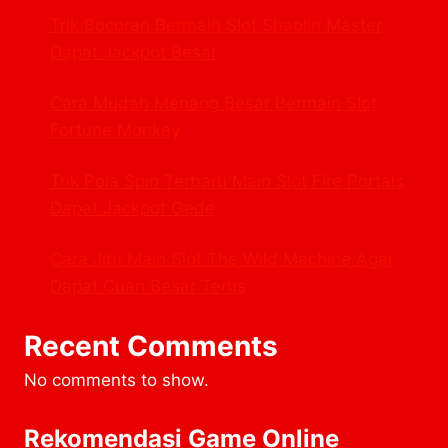
Trik Bocoran Bermain Slot Shaolin Master
Dapat Jackpot Besar
Cara Mudah Menang Besar Bermain Slot
Fortune Monkey
Trik Pola Spin Terbaru Main Slot Fire Portals
Dapat Jackpot Gede
Cara Jitu Main Slot The Wild Machine Agar
Dapat Cuan Besar Terus
Recent Comments
No comments to show.
Rekomendasi Game Online