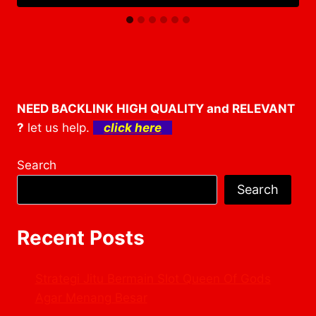
NEED BACKLINK HIGH QUALITY and RELEVANT
?
let us help.
click here
Search
Search
Recent Posts
Strategi Jitu Bermain Slot Queen Of Gods
Agar Menang Besar