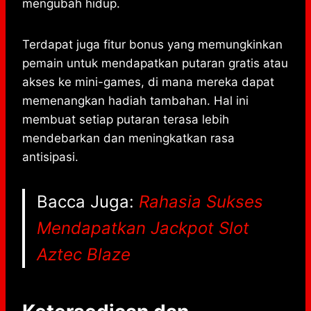
mengubah hidup.
Terdapat juga fitur bonus yang memungkinkan
pemain untuk mendapatkan putaran gratis atau
akses ke mini-games, di mana mereka dapat
memenangkan hadiah tambahan. Hal ini
membuat setiap putaran terasa lebih
mendebarkan dan meningkatkan rasa
antisipasi.
Bacca Juga:
Rahasia Sukses
Mendapatkan Jackpot Slot
Aztec Blaze