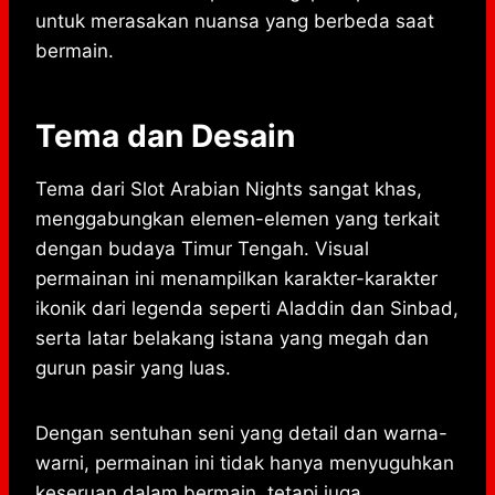
untuk merasakan nuansa yang berbeda saat
bermain.
Tema dan Desain
Tema dari Slot Arabian Nights sangat khas,
menggabungkan elemen-elemen yang terkait
dengan budaya Timur Tengah. Visual
permainan ini menampilkan karakter-karakter
ikonik dari legenda seperti Aladdin dan Sinbad,
serta latar belakang istana yang megah dan
gurun pasir yang luas.
Dengan sentuhan seni yang detail dan warna-
warni, permainan ini tidak hanya menyuguhkan
keseruan dalam bermain, tetapi juga