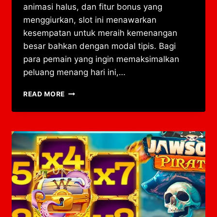
animasi halus, dan fitur bonus yang
menggiurkan, slot ini menawarkan
kesempatan untuk meraih kemenangan
besar bahkan dengan modal tipis. Bagi
para pemain yang ingin memaksimalkan
peluang menang hari ini,…
CARA
READ MORE
MUDAH
MENANG
BESAR
DI
SLOT
HOUNDS
OF
HELL
HARI
INI