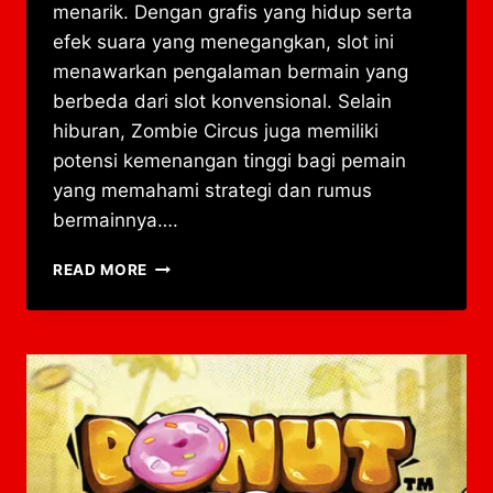
menarik. Dengan grafis yang hidup serta
efek suara yang menegangkan, slot ini
menawarkan pengalaman bermain yang
berbeda dari slot konvensional. Selain
hiburan, Zombie Circus juga memiliki
potensi kemenangan tinggi bagi pemain
yang memahami strategi dan rumus
bermainnya….
RUMUS
READ MORE
JITU
MENANG
MUDAH
DI
SLOT
ZOMBIE
CIRCUS
TANPA
RIBET