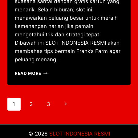
suasana santai dengan grafis kartun yang
menarik. Selain hiburan, slot ini
menawarkan peluang besar untuk meraih
kemenangan harian jika pemain
mengetahui trik dan strategi tepat.
Dibawah ini SLOT INDONESIA RESMI akan
membahas tips bermain Frank’s Farm agar
peluang menang…
TIPS
READ MORE
BERMAIN
SLOT
FRANK’S
FARM
Page
Next
1
2
3
DAPATKAN
BESAR
navigation
Page
MENANG
SETIAP
HARI
© 2026
SLOT INDONESIA RESMI