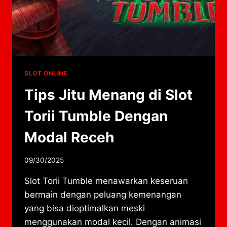
SLOT ONLINE
Tips Jitu Menang di Slot
Torii Tumble Dengan
Modal Receh
By
09/30/2025
adminqinggua
Slot Torii Tumble menawarkan keseruan
bermain dengan peluang kemenangan
yang bisa dioptimalkan meski
menggunakan modal kecil. Dengan animasi