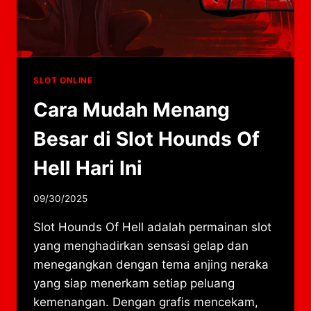
SLOT ONLINE
Cara Mudah Menang
Besar di Slot Hounds Of
Hell Hari Ini
By
09/30/2025
adminqinggua
Slot Hounds Of Hell adalah permainan slot
yang menghadirkan sensasi gelap dan
menegangkan dengan tema anjing neraka
yang siap menerkam setiap peluang
kemenangan. Dengan grafis mencekam,