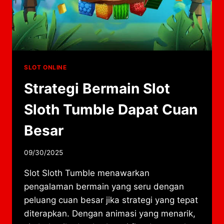
SLOT ONLINE
Strategi Bermain Slot
Sloth Tumble Dapat Cuan
Besar
By
09/30/2025
adminqinggua
Slot Sloth Tumble menawarkan
pengalaman bermain yang seru dengan
peluang cuan besar jika strategi yang tepat
diterapkan. Dengan animasi yang menarik,