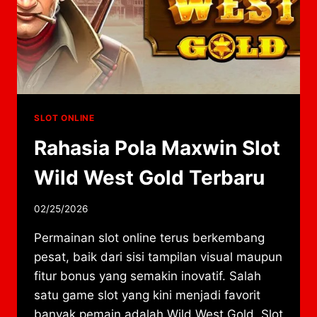
SLOT ONLINE
Rahasia Pola Maxwin Slot
Wild West Gold Terbaru
By
02/25/2026
adminqinggua
Permainan slot online terus berkembang
pesat, baik dari sisi tampilan visual maupun
fitur bonus yang semakin inovatif. Salah
satu game slot yang kini menjadi favorit
banyak pemain adalah Wild West Gold. Slot