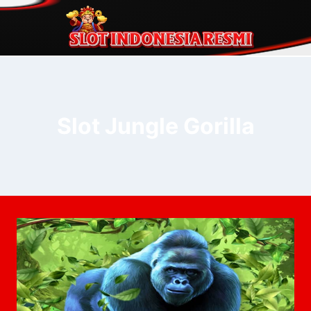
Skip
to
content
Slot Jungle Gorilla