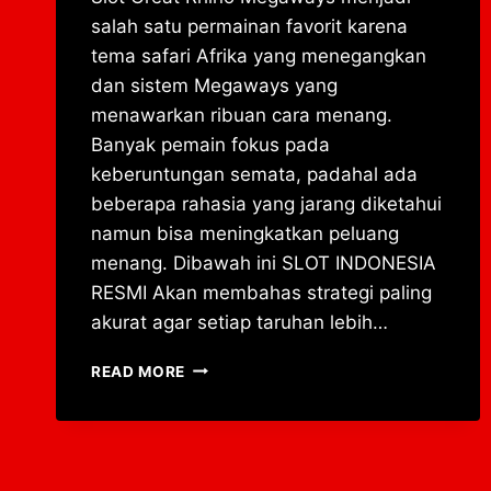
salah satu permainan favorit karena
tema safari Afrika yang menegangkan
dan sistem Megaways yang
menawarkan ribuan cara menang.
Banyak pemain fokus pada
keberuntungan semata, padahal ada
beberapa rahasia yang jarang diketahui
namun bisa meningkatkan peluang
menang. Dibawah ini SLOT INDONESIA
RESMI Akan membahas strategi paling
akurat agar setiap taruhan lebih…
RAHASIA
READ MORE
SLOT
GREAT
RHINO
MEGAWAYS
YANG