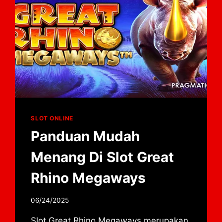
SLOT ONLINE
Panduan Mudah
Menang Di Slot Great
Rhino Megaways
By
06/24/2025
adminqinggua
Slot Great Rhino Megaways merupakan