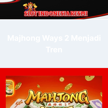
Skip
to
content
Majhong Ways 2 Menjadi
Tren