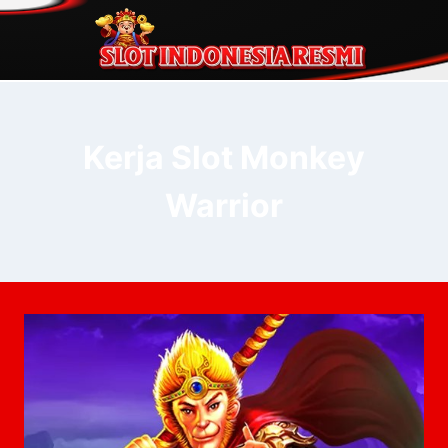
Skip
to
content
Kerja Slot Monkey
Warrior