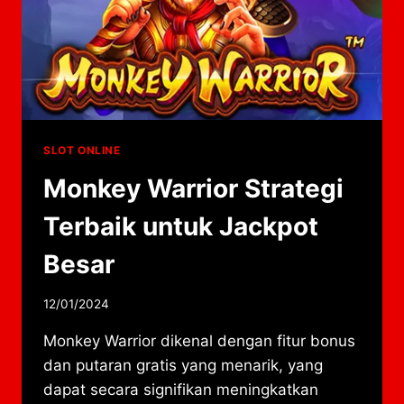
SLOT ONLINE
Monkey Warrior Strategi
Terbaik untuk Jackpot
Besar
By
12/01/2024
adminqinggua
Monkey Warrior dikenal dengan fitur bonus
dan putaran gratis yang menarik, yang
dapat secara signifikan meningkatkan