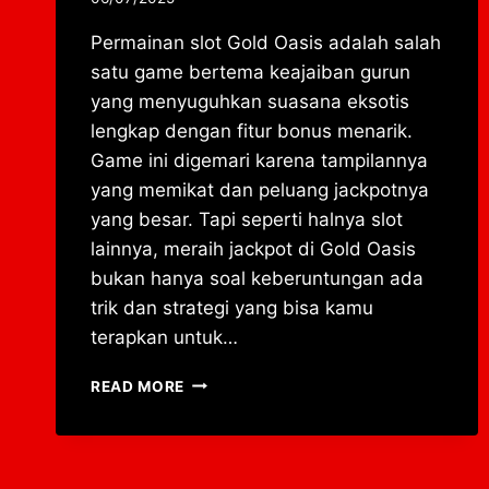
adminqinggua
Permainan slot Gold Oasis adalah salah
satu game bertema keajaiban gurun
yang menyuguhkan suasana eksotis
lengkap dengan fitur bonus menarik.
Game ini digemari karena tampilannya
yang memikat dan peluang jackpotnya
yang besar. Tapi seperti halnya slot
lainnya, meraih jackpot di Gold Oasis
bukan hanya soal keberuntungan ada
trik dan strategi yang bisa kamu
terapkan untuk…
CARA
READ MORE
MUDAH
MENDAPATKAN
JACKPOT
BESAR