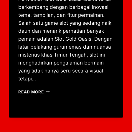
berkembang dengan berbagai inovasi
tema, tampilan, dan fitur permainan.
Salah satu game slot yang sedang naik
daun dan menarik perhatian banyak
pemain adalah Slot Gold Oasis. Dengan
latar belakang gurun emas dan nuansa
misterius khas Timur Tengah, slot ini
menghadirkan pengalaman bermain
yang tidak hanya seru secara visual
tetapi…
MENINGKATKAN
READ MORE
PELUANG
MENANG
SLOT
GOLD
OASIS
DI