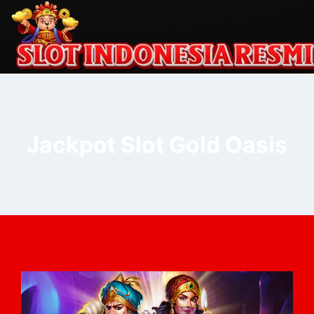
Jackpot Slot Gold Oasis