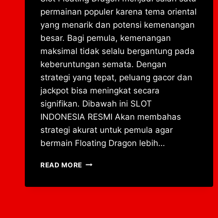
permainan populer karena tema oriental
yang menarik dan potensi kemenangan
besar. Bagi pemula, kemenangan
maksimal tidak selalu bergantung pada
keberuntungan semata. Dengan
strategi yang tepat, peluang gacor dan
jackpot bisa meningkat secara
signifikan. Dibawah ini SLOT
INDONESIA RESMI Akan membahas
strategi akurat untuk pemula agar
bermain Floating Dragon lebih…
STRATEGI
READ MORE
GACOR
SLOT
FLOATING
DRAGON
UNTUK