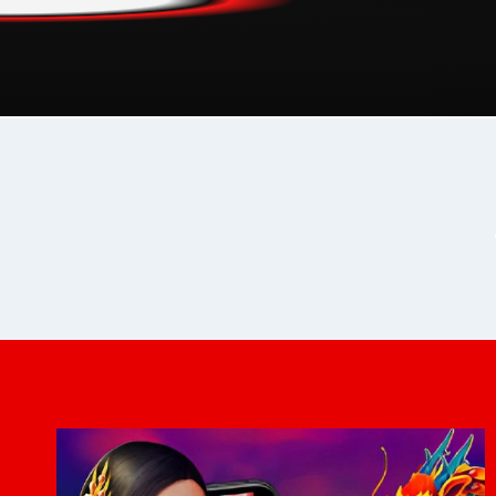
Skip
to
content