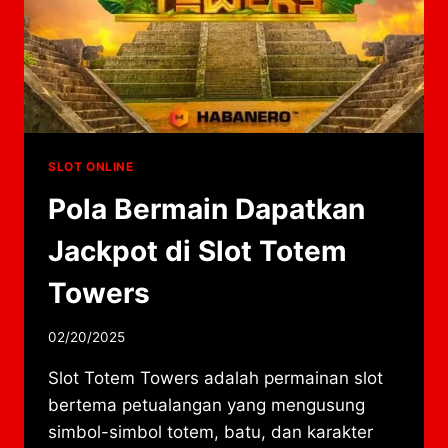
SLOT ONLINE
Pola Bermain Dapatkan
Jackpot di Slot Totem
Towers
By
02/20/2025
adminqinggua
Slot Totem Towers adalah permainan slot
bertema petualangan yang mengusung
simbol-simbol totem, batu, dan karakter