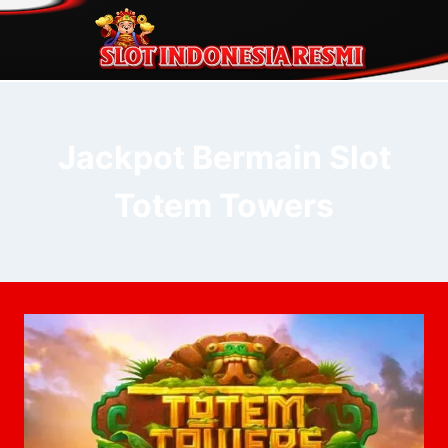
Skip
to
content
Jackpot Bermain Slot
Totem Towers