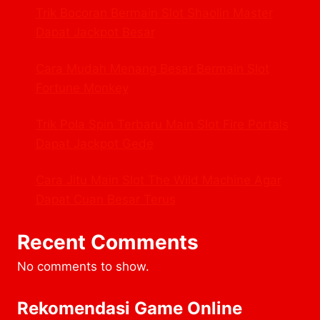
Trik Bocoran Bermain Slot Shaolin Master
Dapat Jackpot Besar
Cara Mudah Menang Besar Bermain Slot
Fortune Monkey
Trik Pola Spin Terbaru Main Slot Fire Portals
Dapat Jackpot Gede
Cara Jitu Main Slot The Wild Machine Agar
Dapat Cuan Besar Terus
Recent Comments
No comments to show.
Rekomendasi Game Online