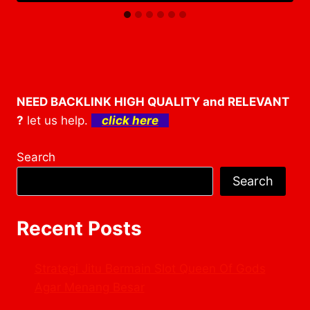
NEED BACKLINK HIGH QUALITY and RELEVANT
?
let us help.
click here
Search
Search
Recent Posts
Strategi Jitu Bermain Slot Queen Of Gods
Agar Menang Besar