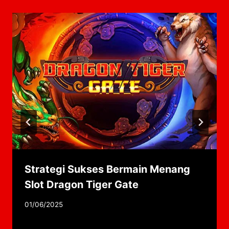
Strategi Sukses Bermain Menang
Slot Dragon Tiger Gate
By
01/06/2025
adminqinggua