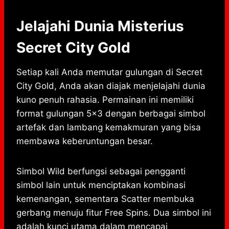
Jelajahi Dunia Misterius
Secret City Gold
Setiap kali Anda memutar gulungan di Secret
City Gold, Anda akan diajak menjelajahi dunia
kuno penuh rahasia. Permainan ini memiliki
format gulungan 5×3 dengan berbagai simbol
artefak dan lambang kemakmuran yang bisa
membawa keberuntungan besar.
Simbol Wild berfungsi sebagai pengganti
simbol lain untuk menciptakan kombinasi
kemenangan, sementara Scatter membuka
gerbang menuju fitur Free Spins. Dua simbol ini
adalah kunci utama dalam mencapai