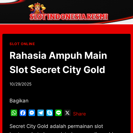
Skip
to
content
SLOT ONLINE
Rahasia Ampuh Main
Slot Secret City Gold
By
10/29/2025
adminqinggua
Bagikan
W
F
M
T
S
L
X
Share
h
a
e
e
k
i
a
c
s
l
y
n
Secret City Gold adalah permainan slot
t
e
s
e
p
e