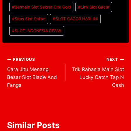
Post
#
Bermain Slot Secret City Gold
#
Link Slot Gacor
Tags:
#
Situs Slot Online
#
SLOT GACOR HARI INI
#
SLOT INDONESIA RESMI
Post
PREVIOUS
NEXT
Cara Jitu Menang
Trik Rahasia Main Slot
navigation
Besar Slot Blade And
Lucky Catch Tap N
Fangs
Cash
Similar Posts