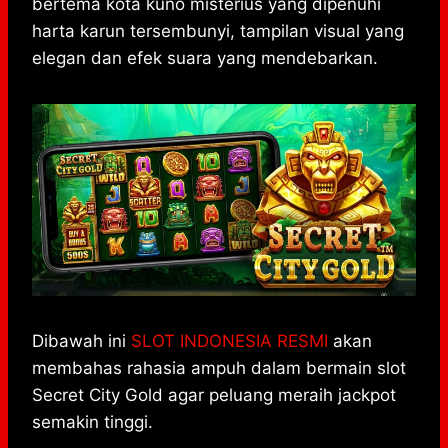
bertema kota kuno misterius yang dipenuhi
s
b
e
g
e
harta karun tersembunyi, tampilan visual yang
A
o
n
r
elegan dan efek suara yang mendebarkan.
p
o
g
a
p
k
e
m
r
Dibawah ini
SLOT INDONESIA RESMI
akan
membahas rahasia ampuh dalam bermain slot
Secret City Gold agar peluang meraih jackpot
semakin tinggi.