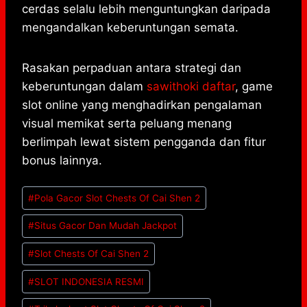
cerdas selalu lebih menguntungkan daripada
mengandalkan keberuntungan semata.
Rasakan perpaduan antara strategi dan
keberuntungan dalam
sawithoki daftar
, game
slot online yang menghadirkan pengalaman
visual memikat serta peluang menang
berlimpah lewat sistem pengganda dan fitur
bonus lainnya.
Post
#
Pola Gacor Slot Chests Of Cai Shen 2
Tags:
#
Situs Gacor Dan Mudah Jackpot
#
Slot Chests Of Cai Shen 2
#
SLOT INDONESIA RESMI