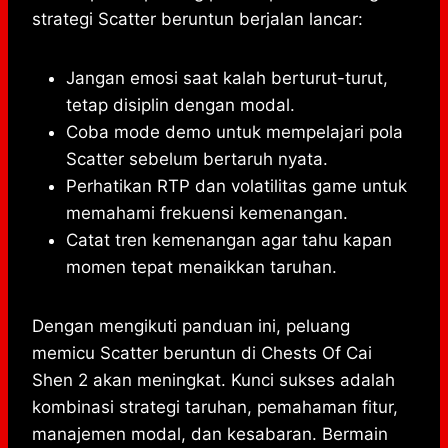
strategi Scatter beruntun berjalan lancar:
Jangan emosi saat kalah berturut-turut,
tetap disiplin dengan modal.
Coba mode demo untuk mempelajari pola
Scatter sebelum bertaruh nyata.
Perhatikan RTP dan volatilitas game untuk
memahami frekuensi kemenangan.
Catat tren kemenangan agar tahu kapan
momen tepat menaikkan taruhan.
Dengan mengikuti panduan ini, peluang
memicu Scatter beruntun di Chests Of Cai
Shen 2 akan meningkat. Kunci sukses adalah
kombinasi strategi taruhan, pemahaman fitur,
manajemen modal, dan kesabaran. Bermain