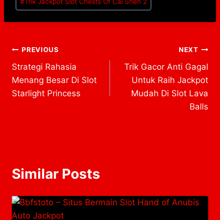
#
Trik Jackpot Slot Chests Of Cai Shen 2
Post
PREVIOUS
NEXT
Strategi Rahasia
Trik Gacor Anti Gagal
navigation
Menang Besar Di Slot
Untuk Raih Jackpot
Starlight Princess
Mudah Di Slot Lava
Balls
Similar Posts