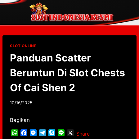
Skip
to
content
SLOT ONLINE
Panduan Scatter
Beruntun Di Slot Chests
Of Cai Shen 2
By
10/16/2025
adminqinggua
Bagikan
W
F
M
T
S
L
X
Share