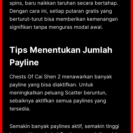
spins, baru naikkan taruhan secara bertahap.
Dengan cara ini, setiap putaran gratis yang
berturut-turut bisa memberikan kemenangan
signifikan tanpa menguras modal awal.
Tips Menentukan Jumlah
Payline
Chests Of Cai Shen 2 menawarkan banyak
payline yang bisa diaktifkan. Untuk
meningkatkan peluang Scatter beruntun,
sebaiknya aktifkan semua paylines yang
tersedia.
Semakin banyak paylines aktif, semakin tinggi