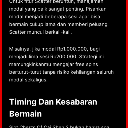
Untuk fitur Scatter beruntun, manajemen
modal yang baik sangat penting. Pisahkan
modal menjadi beberapa sesi agar bisa
bermain cukup lama dan memberi peluang
Scatter muncul berkali-kali.
Misalnya, jika modal Rp1.000.000, bagi
menjadi lima sesi Rp200.000. Strategi ini
memungkinkanmu mengejar free spins
berturut-turut tanpa risiko kehilangan seluruh
modal sekaligus.
Timing Dan Kesabaran
Bermain
Slot Chests Of Cai Shen 2 bukan hanya soal