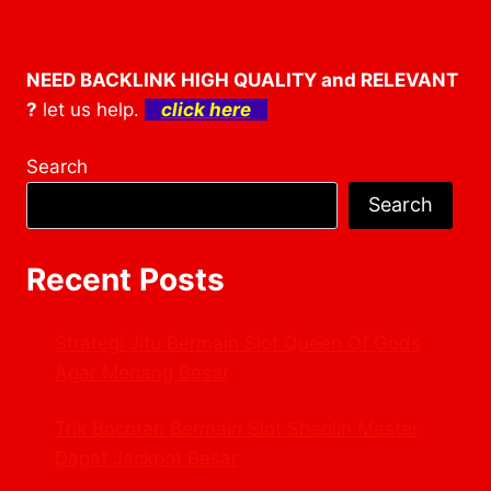
NEED BACKLINK HIGH QUALITY and RELEVANT
?
let us help.
click here
Search
Search
Recent Posts
Strategi Jitu Bermain Slot Queen Of Gods
Agar Menang Besar
Trik Bocoran Bermain Slot Shaolin Master
Dapat Jackpot Besar