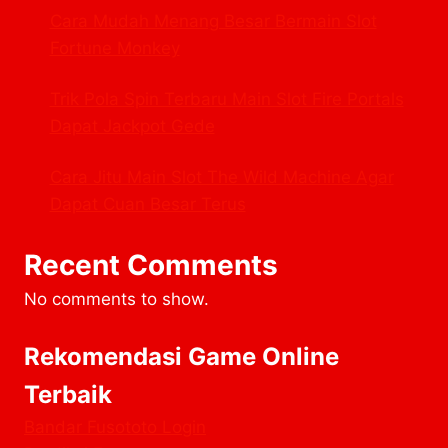
Cara Mudah Menang Besar Bermain Slot
Fortune Monkey
Trik Pola Spin Terbaru Main Slot Fire Portals
Dapat Jackpot Gede
Cara Jitu Main Slot The Wild Machine Agar
Dapat Cuan Besar Terus
Recent Comments
No comments to show.
Rekomendasi Game Online
Terbaik
Bandar Fusototo Login