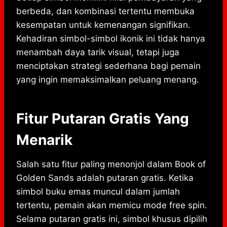
berbeda, dan kombinasi tertentu membuka
kesempatan untuk kemenangan signifikan.
Kehadiran simbol-simbol ikonik ini tidak hanya
menambah daya tarik visual, tetapi juga
menciptakan strategi sederhana bagi pemain
yang ingin memaksimalkan peluang menang.
Fitur Putaran Gratis Yang
Menarik
Salah satu fitur paling menonjol dalam Book of
Golden Sands adalah putaran gratis. Ketika
simbol buku emas muncul dalam jumlah
tertentu, pemain akan memicu mode free spin.
Selama putaran gratis ini, simbol khusus dipilih