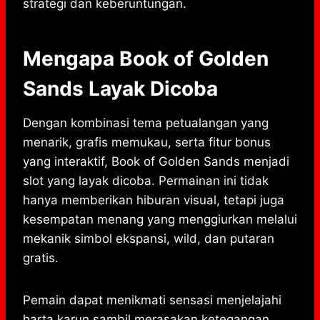
strategi dan keberuntungan.
Mengapa Book of Golden
Sands Layak Dicoba
Dengan kombinasi tema petualangan yang
menarik, grafis memukau, serta fitur bonus
yang interaktif, Book of Golden Sands menjadi
slot yang layak dicoba. Permainan ini tidak
hanya memberikan hiburan visual, tetapi juga
kesempatan menang yang menggiurkan melalui
mekanik simbol ekspansi, wild, dan putaran
gratis.
Pemain dapat menikmati sensasi menjelajahi
harta karun sambil merasakan ketegangan