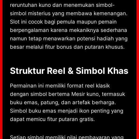
reruntuhan kuno dan menemukan simbol-
simbol misterius yang membawa kemenangan.
Slot ini cocok bagi pemula maupun pemain
berpengalaman karena mekaniknya sederhana
namun tetap menawarkan potensi hadiah yang
besar melalui fitur bonus dan putaran khusus.
Struktur Reel & Simbol Khas
Permainan ini memiliki format reel klasik
dengan simbol bertema Mesir kuno, termasuk
buku emas, patung, dan artefak berharga.
Simbol buku emas menjadi ikon penting yang
dapat memicu fitur putaran gratis.
Setiap simbol memiliki nilai pembayaran yang