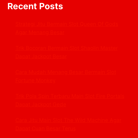
Recent Posts
Strategi Jitu Bermain Slot Queen Of Gods
Agar Menang Besar
Trik Bocoran Bermain Slot Shaolin Master
Dapat Jackpot Besar
Cara Mudah Menang Besar Bermain Slot
Fortune Monkey
Trik Pola Spin Terbaru Main Slot Fire Portals
Dapat Jackpot Gede
Cara Jitu Main Slot The Wild Machine Agar
Dapat Cuan Besar Terus