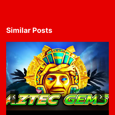
Similar Posts