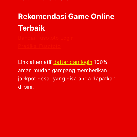
Rekomendasi Game Online
Terbaik
Bandar Fusototo Login
Prediksi Fusototo
Link alternatif
daftar dan login
100%
aman mudah gampang memberikan
jackpot besar yang bisa anda dapatkan
di sini.