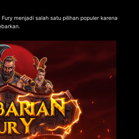
 Fury menjadi salah satu pilihan populer karena
ebarkan.