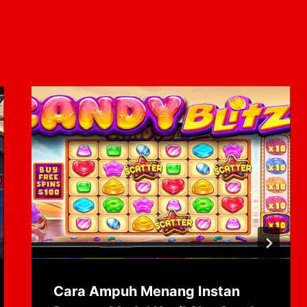
Cara Ampuh Menang Instan