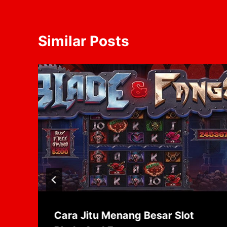
Similar Posts
Cara Jitu Menang Besar Slot