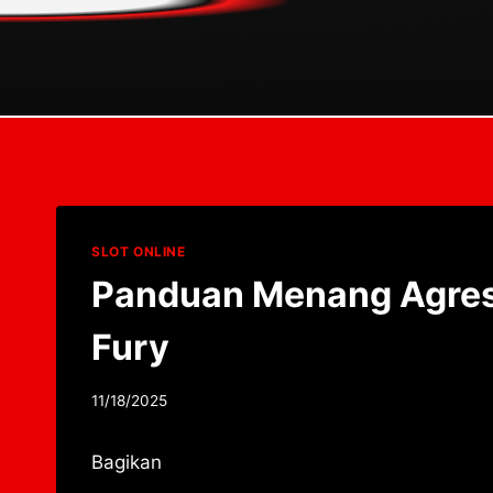
Skip
to
content
SLOT ONLINE
Panduan Menang Agresi
Fury
By
11/18/2025
adminqinggua
Bagikan