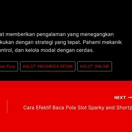
dapat memberikan pengalaman yang menegangkan
kukan dengan strategi yang tepat. Pahami mekanik
ontrol, dan kelola modal dengan cerdas.
rian Fury
#
SLOT INDONESIA RESMI
#
SLOT ONLINE
NEXT
Cara Efektif Baca Pola Slot Sparky and Shortz