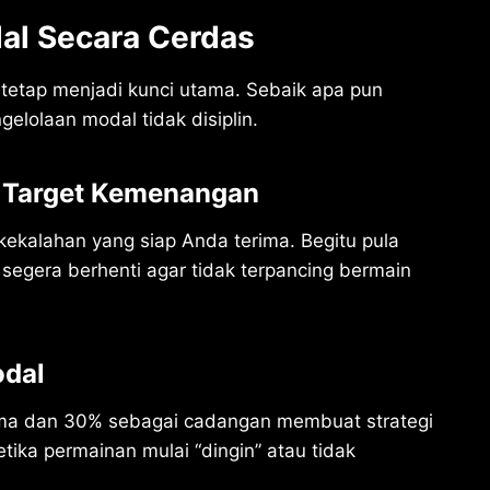
l Secara Cerdas
 tetap menjadi kunci utama. Sebaik apa pun
gelolaan modal tidak disiplin.
n Target Kemenangan
ekalahan yang siap Anda terima. Begitu pula
 segera berhenti agar tidak terpancing bermain
odal
ma dan 30% sebagai cadangan membuat strategi
etika permainan mulai “dingin” atau tidak