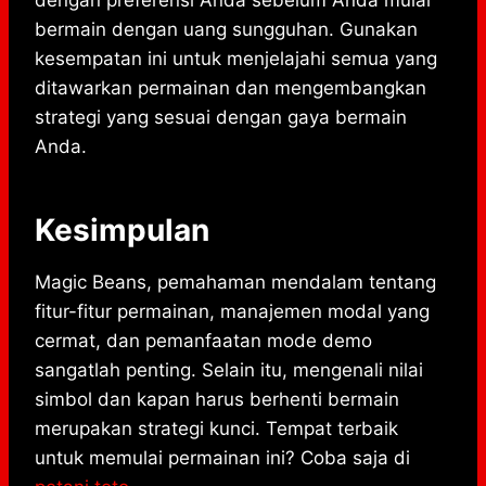
dengan preferensi Anda sebelum Anda mulai
bermain dengan uang sungguhan. Gunakan
kesempatan ini untuk menjelajahi semua yang
ditawarkan permainan dan mengembangkan
strategi yang sesuai dengan gaya bermain
Anda.
Kesimpulan
Magic Beans, pemahaman mendalam tentang
fitur-fitur permainan, manajemen modal yang
cermat, dan pemanfaatan mode demo
sangatlah penting. Selain itu, mengenali nilai
simbol dan kapan harus berhenti bermain
merupakan strategi kunci. Tempat terbaik
untuk memulai permainan ini? Coba saja di