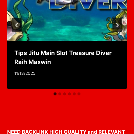
Tips Jitu Main Slot Treasure Diver
Raih Maxwin
By
11/13/2025
adminqinggua
NEED BACKLINK HIGH QUALITY and RELEVANT