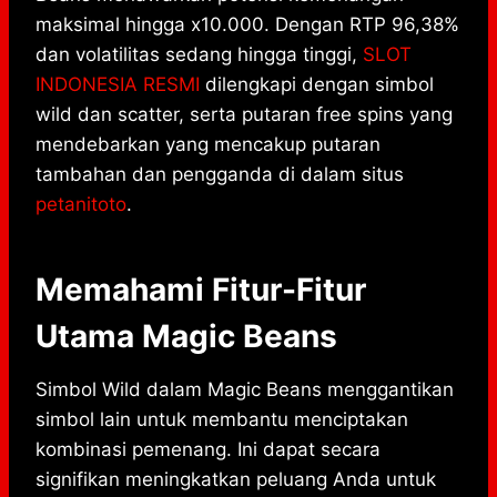
maksimal hingga x10.000. Dengan RTP 96,38%
dan volatilitas sedang hingga tinggi,
SLOT
INDONESIA RESMI
dilengkapi dengan simbol
wild dan scatter, serta putaran free spins yang
mendebarkan yang mencakup putaran
tambahan dan pengganda di dalam situs
petanitoto
.
Memahami Fitur-Fitur
Utama Magic Beans
Simbol Wild dalam Magic Beans menggantikan
simbol lain untuk membantu menciptakan
kombinasi pemenang. Ini dapat secara
signifikan meningkatkan peluang Anda untuk