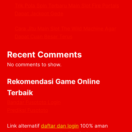
Trik Pola Spin Terbaru Main Slot Fire Portals
Dapat Jackpot Gede
Cara Jitu Main Slot The Wild Machine Agar
Dapat Cuan Besar Terus
Recent Comments
No comments to show.
Rekomendasi Game Online
Terbaik
Bandar Fusototo Login
Prediksi Fusototo
Link alternatif
daftar dan login
100% aman