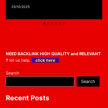
By
05/10/2025
adminqinggua
NEED BACKLINK HIGH QUALITY and RELEVANT
?
let us help.
click here
Search
Search
Recent Posts