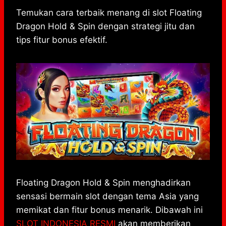
h
a
e
e
k
i
a
c
s
l
y
n
Temukan cara terbaik menang di slot Floating
t
e
s
e
p
e
Dragon Hold & Spin dengan strategi jitu dan
s
b
e
g
e
tips fitur bonus efektif.
A
o
n
r
p
o
g
a
p
k
e
m
r
Floating Dragon Hold & Spin menghadirkan
sensasi bermain slot dengan tema Asia yang
memikat dan fitur bonus menarik. Dibawah ini
SLOT INDONESIA RESMI
akan memberikan