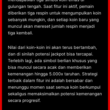
gulungan tengah. Saat fitur ini aktif, pemain
diberikan tiga respin untuk mengumpulkan koin
sebanyak mungkin, dan setiap koin baru yang
muncul akan mereset jumlah respin menjadi
tiga kembali.
Nilai dari koin-koin ini akan terus bertambah,
dan di sinilah potensi jackpot bisa tercapai.
Terlebih lagi, ada simbol berlian khusus yang
bisa muncul secara acak dan memberikan
kemenangan hingga 5.000x taruhan. Strategi
terbaik dalam fitur ini adalah bersabar dan
menunggu momen saat semua koin berkumpul
sekaligus memaksimalkan potensi kemenangan
secara progresif.