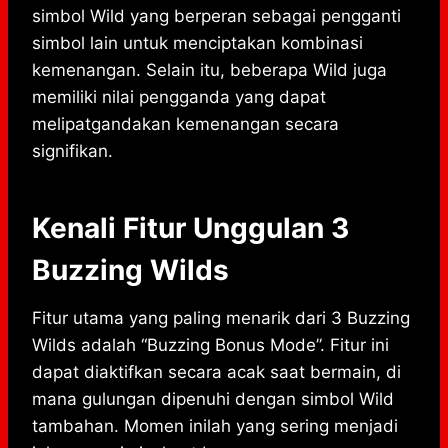
simbol Wild yang berperan sebagai pengganti
simbol lain untuk menciptakan kombinasi
kemenangan. Selain itu, beberapa Wild juga
memiliki nilai pengganda yang dapat
melipatgandakan kemenangan secara
signifikan.
Kenali Fitur Unggulan 3
Buzzing Wilds
Fitur utama yang paling menarik dari 3 Buzzing
Wilds adalah “Buzzing Bonus Mode”. Fitur ini
dapat diaktifkan secara acak saat bermain, di
mana gulungan dipenuhi dengan simbol Wild
tambahan. Momen inilah yang sering menjadi