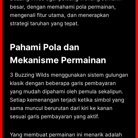
besar, dengan memahami pola permainan,
mengenali fitur utama, dan menerapkan
strategi taruhan yang tepat.
Pahami Pola dan
Mekanisme Permainan
3 Buzzing Wilds menggunakan sistem gulungan
klasik dengan beberapa garis pembayaran
yang mudah dipahami oleh pemula sekalipun.
Setiap kemenangan terjadi ketika simbol yang
sama muncul berurutan dari kiri ke kanan
sesuai garis pembayaran yang aktif.
Yang membuat permainan ini menarik adalah